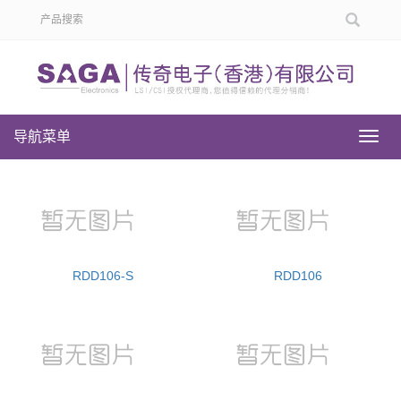
导航菜单
导
航
菜
单
RDD106-S
RDD106