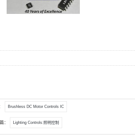
：
Brushless DC Motor Controls IC
一篇：
Lighting Controls:照明控制