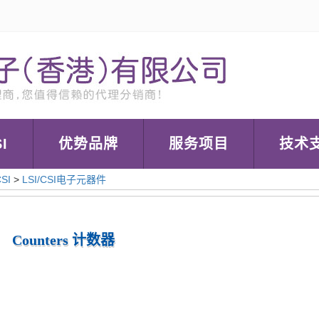
I
优势品牌
服务项目
技术
CSI
>
LSI/CSI电子元器件
Counters 计数器