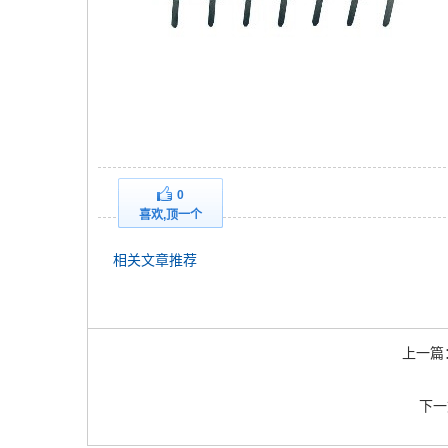
0
喜欢,顶一个
相关文章推荐
上一篇
下